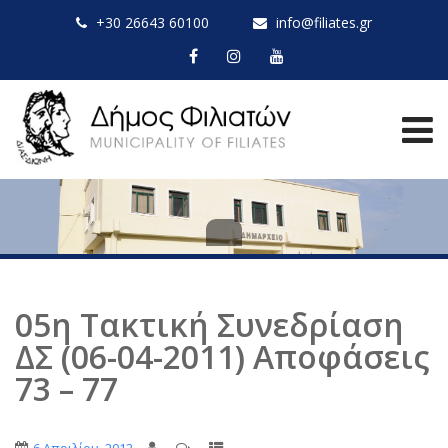
+30 26643 60100
info@filiates.gr
05η Τακτική Συνεδρίαση
ΔΣ (06-04-2011) Αποφάσεις
73 – 77