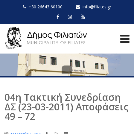
+30 26643 60100
info@filiates.gr
04η Τακτική Συνεδρίαση
ΔΣ (23-03-2011) Αποφάσεις
49 – 72