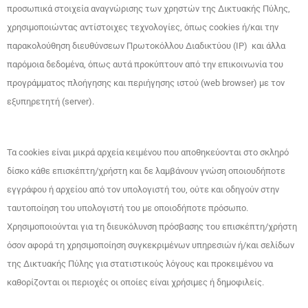
προσωπικά στοιχεία αναγνώρισης των χρηστών της Δικτυακής Πύλης,
χρησιμοποιώντας αντίστοιχες τεχνολογίες, όπως cookies ή/και την
παρακολούθηση διευθύνσεων Πρωτοκόλλου Διαδικτύου (IP) και άλλα
παρόμοια δεδομένα, όπως αυτά προκύπτουν από την επικοινωνία του
προγράμματος πλοήγησης και περιήγησης ιστού (web browser) με τον
εξυπηρετητή (server).
Τα cookies είναι μικρά αρχεία κειμένου που αποθηκεύονται στο σκληρό
δίσκο κάθε επισκέπτη/χρήστη και δε λαμβάνουν γνώση οποιουδήποτε
εγγράφου ή αρχείου από τον υπολογιστή του, ούτε και οδηγούν στην
ταυτοποίηση του υπολογιστή του με οποιοδήποτε πρόσωπο.
Χρησιμοποιούνται για τη διευκόλυνση πρόσβασης του επισκέπτη/χρήστη
όσον αφορά τη χρησιμοποίηση συγκεκριμένων υπηρεσιών ή/και σελίδων
της Δικτυακής Πύλης για στατιστικούς λόγους και προκειμένου να
καθορίζονται οι περιοχές οι οποίες είναι χρήσιμες ή δημοφιλείς.