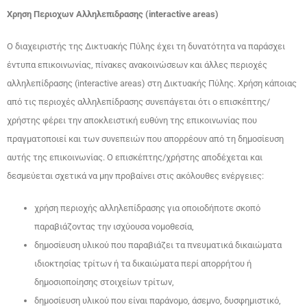
Χρηση Περιοχων Αλληλεπιδρασης (
interactive
areas
)
Ο διαχειριστής της Δικτυακής Πύλης έχει τη δυνατότητα να παράσχει
έντυπα επικοινωνίας, πίνακες ανακοινώσεων και άλλες περιοχές
αλληλεπίδρασης (interactive areas) στη Δικτυακής Πύλης. Χρήση κάποιας
από τις περιοχές αλληλεπίδρασης συνεπάγεται ότι ο επισκέπτης/
χρήστης φέρει την αποκλειστική ευθύνη της επικοινωνίας που
πραγματοποιεί και των συνεπειών που απορρέουν από τη δημοσίευση
αυτής της επικοινωνίας. Ο επισκέπτης/χρήστης αποδέχεται και
δεσμεύεται σχετικά να μην προβαίνει στις ακόλουθες ενέργειες:
χρήση περιοχής αλληλεπίδρασης για οποιοδήποτε σκοπό
παραβιάζοντας την ισχύουσα νομοθεσία,
δημοσίευση υλικού που παραβιάζει τα πνευματικά δικαιώματα
ιδιοκτησίας τρίτων ή τα δικαιώματα περί απορρήτου ή
δημοσιοποίησης στοιχείων τρίτων,
δημοσίευση υλικού που είναι παράνομο, άσεμνο, δυσφημιστικό,