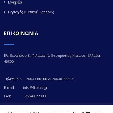
Μνημεία
Περιοχές Φυσικού Κάλλους
ΕΠΙΚΟΙΝΩΝΙΑ
Ελ. Βενιζέλου 8, Φιλιάτες Ν. Θεσπρωτίας Ήπειρος, Ελλάδα
46300
Τηλέφωνο:
26643 60100 & 26640 22213
E-mail:
info@filiates.gr
FAX:
26640 22989