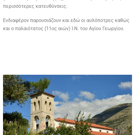
περισσότερες κατευθύνσεις.
Ενδιαφέρον παρουσιάζουν και εδώ οι αυλόποτρες καθώς
και ο παλαιότατος (11ος αιών) Ι.Ν. του Αγίου Γεωργίου.