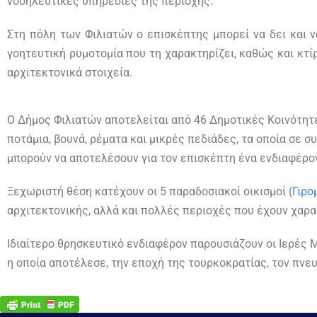
νοσηλευτικές υπηρεσίες της περιοχής.
Στη πόλη των Φιλιατών ο επισκέπτης μπορεί να δει και ν
γοητευτική ρυμοτομία που τη χαρακτηρίζει, καθώς και κτίρ
αρχιτεκτονικά στοιχεία.
Ο Δήμος Φιλιατών αποτελείται από 46 Δημοτικές Κοινότητε
ποτάμια, βουνά, ρέματα και μικρές πεδιάδες, τα οποία σε 
μπορούν να αποτελέσουν για τον επισκέπτη ένα ενδιαφέρο
Ξεχωριστή θέση κατέχουν οι 5 παραδοσιακοί οικισμοί (
Γιρο
αρχιτεκτονικής, αλλά και πολλές περιοχές που έχουν χαρα
Ιδιαίτερο θρησκευτικό ενδιαφέρον παρουσιάζουν οι Ιερές
η οποία αποτέλεσε, την εποχή της τουρκοκρατίας, τον πνε