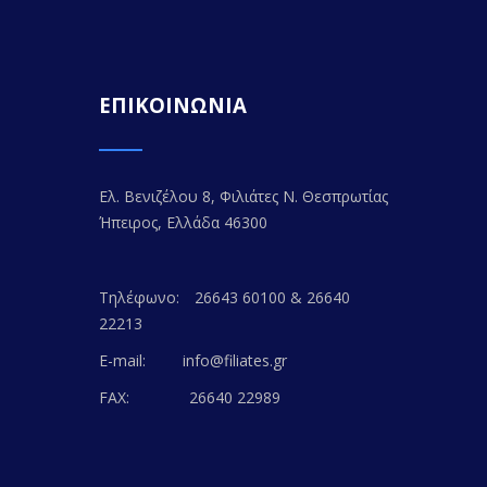
ΕΠΙΚΟΙΝΩΝΙΑ
Ελ. Βενιζέλου 8, Φιλιάτες Ν. Θεσπρωτίας
Ήπειρος, Ελλάδα 46300
Τηλέφωνο:
26643 60100 & 26640
22213
E-mail:
info@filiates.gr
FAX:
26640 22989