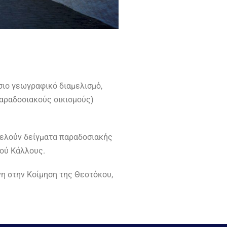
σιο γεωγραφικό διαμελισμό,
παραδοσιακούς οικισμούς)
τελούν δείγματα παραδοσιακής
κού Κάλλους.
νη στην Κοίμηση της Θεοτόκου,