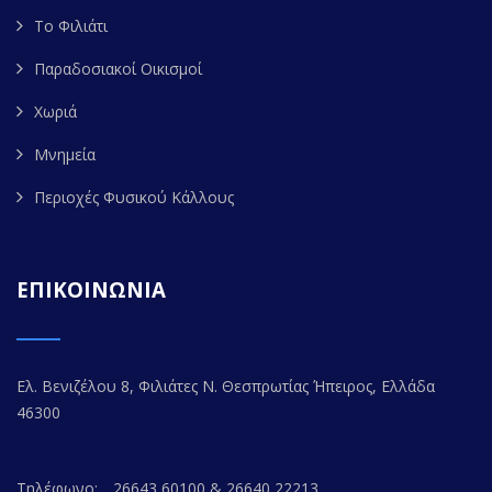
Το Φιλιάτι
Παραδοσιακοί Οικισμοί
Χωριά
Μνημεία
Περιοχές Φυσικού Κάλλους
ΕΠΙΚΟΙΝΩΝΙΑ
Ελ. Βενιζέλου 8, Φιλιάτες Ν. Θεσπρωτίας Ήπειρος, Ελλάδα
46300
Τηλέφωνο:
26643 60100 & 26640 22213