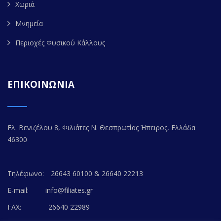
Χωριά
Μνημεία
Περιοχές Φυσικού Κάλλους
ΕΠΙΚΟΙΝΩΝΙΑ
Ελ. Βενιζέλου 8, Φιλιάτες Ν. Θεσπρωτίας Ήπειρος, Ελλάδα
46300
Τηλέφωνο:
26643 60100 & 26640 22213
E-mail:
info@filiates.gr
FAX:
26640 22989