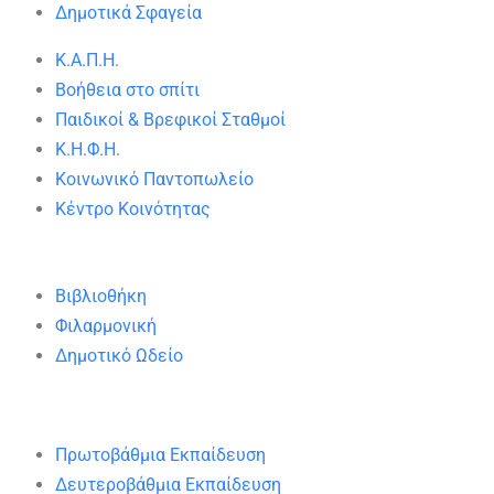
Δημοτικά Σφαγεία
Κ.Α.Π.Η.
Βοήθεια στο σπίτι
Παιδικοί & Βρεφικοί Σταθμοί
Κ.Η.Φ.Η.
Κοινωνικό Παντοπωλείο
Κέντρο Κοινότητας
Βιβλιοθήκη
Φιλαρμονική
Δημοτικό Ωδείο
Πρωτοβάθμια Εκπαίδευση
Δευτεροβάθμια Εκπαίδευση