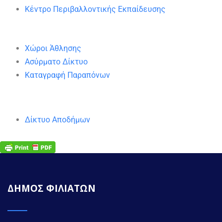
Κέντρο Περιβαλλοντικής Εκπαίδευσης
Χώροι Άθλησης
Ασύρματο Δίκτυο
Καταγραφή Παραπόνων
Δίκτυο Αποδήμων
ΔΗΜΟΣ ΦΙΛΙΑΤΩΝ