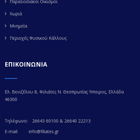
Παραδοσιακοί Οικισμοί
Χωριά
Μνημεία
Περιοχές Φυσικού Κάλλους
ΕΠΙΚΟΙΝΩΝΙΑ
Ελ. Βενιζέλου 8, Φιλιάτες Ν. Θεσπρωτίας Ήπειρος, Ελλάδα
46300
Τηλέφωνο:
26643 60100 & 26640 22213
E-mail:
info@filiates.gr